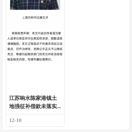
江苏响水陈家港镇土
地强征补偿款未落实
且维权遭打压的紧急
12-10
投诉求助！