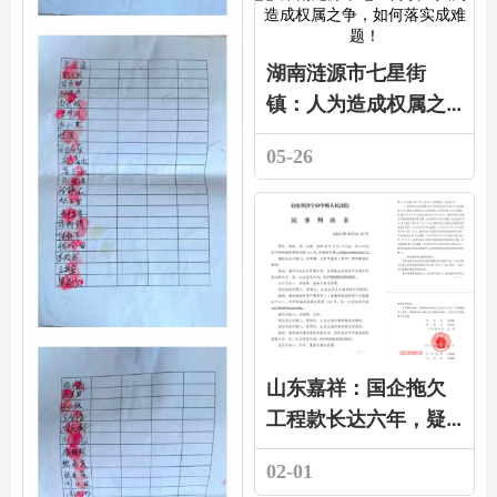
湖南涟源市七星街
镇：人为造成权属之
争，如何落实成难
05-26
题！
山东嘉祥：国企拖欠
工程款长达六年，疑
似挪用该追责
02-01