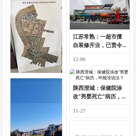
江苏常熟：一超市擅
自装修开业，已责令
整改拟处罚
12-06
陕西澄城：保健院涂
改“男婴死亡”病历，
咋能没说法？
11-27