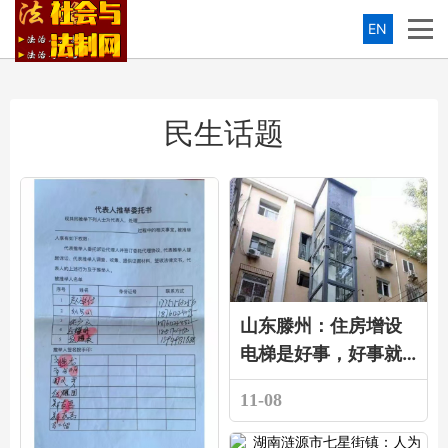
EN
民生话题
山东滕州：住房增设
电梯是好事，好事就
应该办好！
11-08