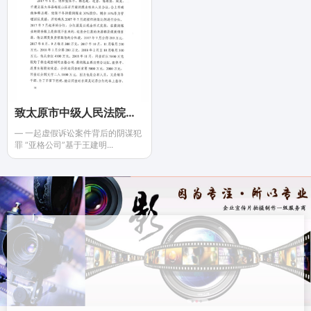
致太原市中级人民法院于昌明院长的第四封实名公开反映信
— 一起虚假诉讼案件背后的阴谋犯
罪 “亚格公司”基于王建明...