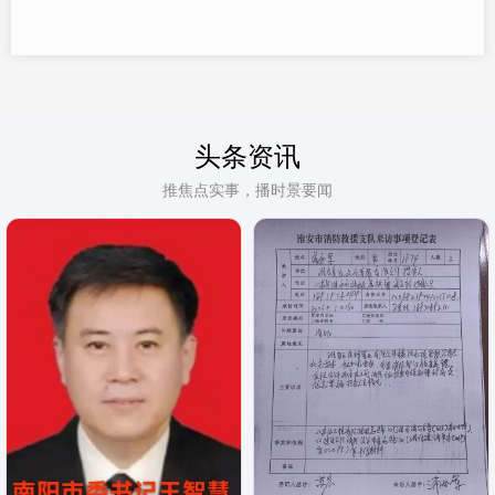
头条资讯
推焦点实事，播时景要闻