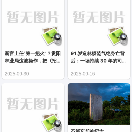
新官上任“第一把火”？贵阳
91 岁造林模范气绝身亡背
林业局这波操作，把《招标
后：一场持续 30 年的司法
投标法》当摆设了？
拉锯战
2025-09-30
2025-09-16
不能忘却的纪念