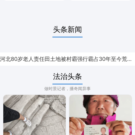
头条新闻
河北80岁老人责任田土地被村霸强行霸占30年至今荒芜、无法耕种！
法治头条
做时景记者，播奇闻异事