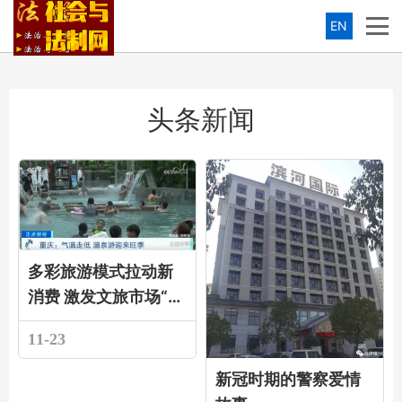
EN
头条新闻
多彩旅游模式拉动新
消费 激发文旅市场“新
新”向荣
11-23
新冠时期的警察爱情