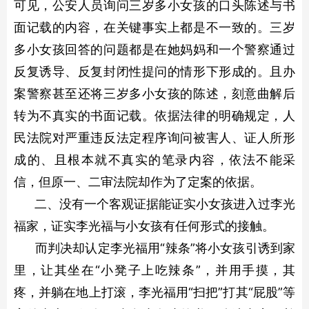
可见，公安人员询问三岁多小女孩的口头陈述与书
面记载的内容，在关键事实上都是不一致的。三岁
多小女孩回答的问题都是在她妈妈和一个警察通过
反复诱导、反复封闭性提问的情形下形成的。且办
案警察甚至还将三岁多小女孩的陈述，刻意曲解后
转为不真实的书面记载。依据法律的明确规定，人
民法院对严重违反法定程序询问被害人、证人所形
成的、且根本就不真实的笔录内容，依法不能采
信，但原一、二审法院却作为了定案的依据。
二、没有一个客观证据能证实小女孩进入过李光
福家，证实李光福与小女孩有任何形式的接触。
而判决却认定李光福用“辣条”将小女孩引诱到家
里，让其坐在“小凳子上吃辣条”，并用手摸，其
疼，并躺在地上打滚，李光福用“扫把”打其“屁股”等