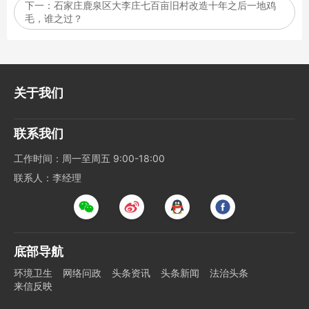
下一：
石家庄鹿泉区大李庄七百亩旧村改造十年之后一地鸡
毛，谁之过？
关于我们
联系我们
工作时间：周一至周五 9:00-18:00
联系人：李经理
底部导航
环境卫生
网络问政
头条资讯
头条新闻
法治头条
来信反映