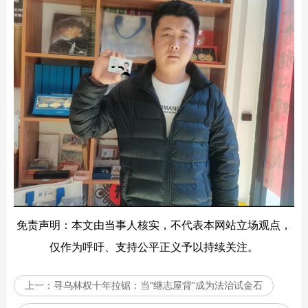
免责声明：本文由当事人核实，不代表本网站立场观点，
仅作为呼吁、支持公平正义予以持续关注。
上一：
寻乌林权十年拉锯：当“继志屋背”成为法治试金石