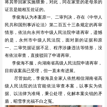
将其带回家实施猥亵，对此，同在家里的老母亲的
证言是能相互佐证的。
李俊海认为本案原一、二审判决，存在《中华人
民共和国刑事诉讼法》第二百五十三条规定的再审
情形，依法向永州市中级人民法院申请再审，遗憾
的是，永州市中级人民法院，面对新的证据和原
一、二审凭据证据不足、程序涉嫌违法等情形，没
有依法审查，直接驳回了申请再审。
李俊海不服，向湖南省高级人民法院申请再审，
目前该案虽已受理，但一直未有进展。
尽管如此，李俊海及全家人依然相信湖南省高
级人民法院的法官能依法审查本案，以事实为依
据、以法律为准绳，秉公处理，化解本案尖锐的矛
盾，昭雪李光福不白之冤。