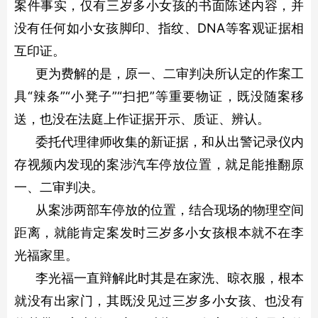
案件事实，仅有三岁多小女孩的书面陈述内容，并
没有任何如小女孩脚印、指纹、DNA等客观证据相
互印证。
更为费解的是，原一、二审判决所认定的作案工
具“辣条”“小凳子”“扫把”等重要物证，既没随案移
送，也没在法庭上作证据开示、质证、辨认。
委托代理律师收集的新证据，和从出警记录仪内
存视频内发现的案涉汽车停放位置，就足能推翻原
一、二审判决。
从案涉两部车停放的位置，结合现场的物理空间
距离，就能肯定案发时三岁多小女孩根本就不在李
光福家里。
李光福一直辩解此时其是在家洗、晾衣服，根本
就没有出家门，其既没见过三岁多小女孩、也没有