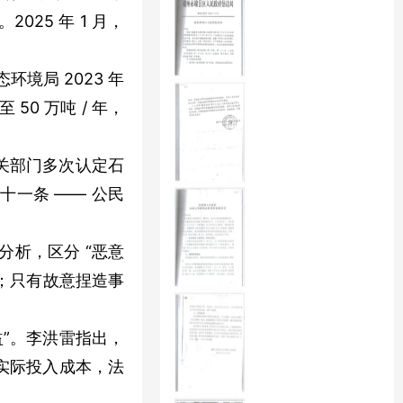
025 年 1 月，
境局 2023 年
50 万吨 / 年，
关部门多次认定石
十一条 —— 公民
析，区分 “恶意
畴；只有故意捏造事
益”。李洪雷指出，
实际投入成本，法