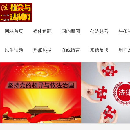
网站首页
媒体追踪
国内新闻
公益慈善
头条
民生话题
热点热搜
在线留言
来信反映
用户