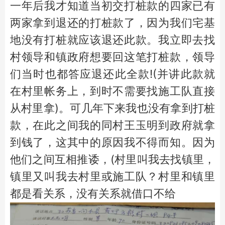
一年后我才知道当初交打桩款的四家已有
两家拿到退还的打桩款了，因为我们宅基
地没有打桩就应该退还此款。我立即去找
村领导和镇政府想要回这笔打桩款，领导
们当时也都答应退还此全款!(并讲此款就
在村里帐务上，到时不需要找施工队直接
从村里拿)。可几年下来我也没有拿到打桩
款，在此之间我的同村王玉明到政府就拿
到钱了，这其中的原因我不得而知。因为
他们之间互相推诿，(村里叫我去找镇里，
镇里又叫我去村里或施工队？村里和镇里
都是看关系，没有关系就借口不给