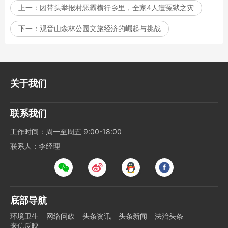
上一：
因带头举报村恶霸横行乡里，全家4人遭冤狱之灾
下一：
观音山森林公园文旅经济的崛起与挑战
关于我们
联系我们
工作时间：周一至周五 9:00-18:00
联系人：李经理
底部导航
环境卫生
网络问政
头条资讯
头条新闻
法治头条
来信反映