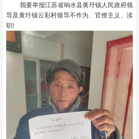
我要举报江苏省响水县黄圩镇人民政府领
导及黄圩镇云彩村领导不作为、官僚主义、渎
职!