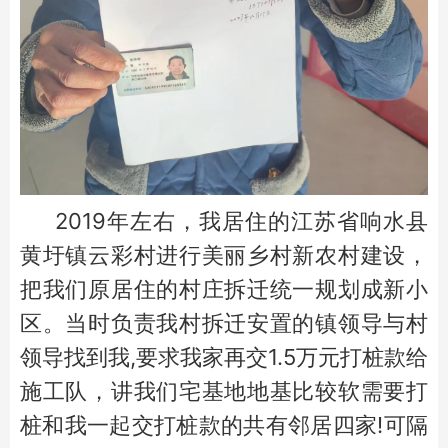
2019年左右，我居住的江苏省响水县
黄圩镇云彩村进行美丽乡村新农村建设，
把我们原居住的村庄拆迁统一规划成新小
区。当时负责我村拆迁安置的镇领导与村
领导找到我,要求我家再交1.5万元打桩款给
施工队，讲我们宅基地地基比较软需要打
桩和我一起交打桩款的共有邻居四家!可隔