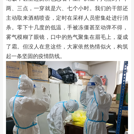
两、三点，一穿就是六、七个小时。我们的干部还
主动取来酒精喷壶，定时在采样人员密集处进行消
杀。零下十几度的低温，手被冻僵甚至动弹不得，
雾气模糊了眼镜，口中的热气聚集在眉毛上，凝成
了霜。但没人在意这些，大家依然热情似火，构筑
起一条坚固的疫情防线。