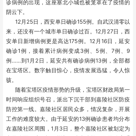
诊病例的出现，这座塞北小城也被笼罩在了疫情的
阴云下。
12月25日，西安单日确诊155例。自武汉清零以
来，还没有一个城市单日确诊过百。12月27日，西
安单日新增病例更是高达175例。12月16日，延安
确诊1例，接着累计病例变成3例、5例、7例、9
例……到1月2日，延安共有确诊病例13例，全部都
在宝塔区。数字触目惊心，疫情发展迅猛，令人惊
骇。
随着宝塔区疫情形势的升级，宝塔区财政局第一
时间响应组织号召，派出下沉干部到嘉陵社区防疫
防控第一线。嘉陵社区居民众多，情况复杂，开展
工作的难度较大。由于延安的13例确诊患者均分布
在嘉陵社区周围，1月3日，整个嘉陵社区被划定为