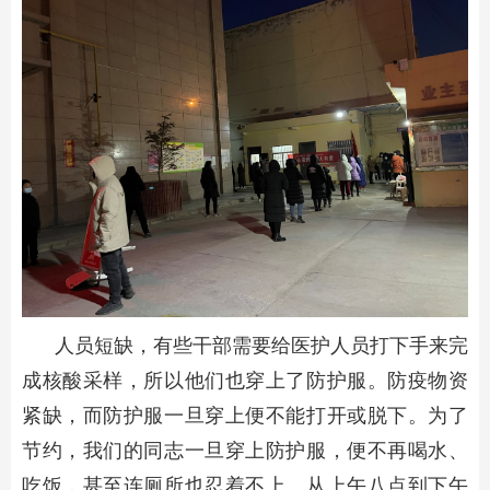
人员短缺，有些干部需要给医护人员打下手来完
成核酸采样，所以他们也穿上了防护服。防疫物资
紧缺，而防护服一旦穿上便不能打开或脱下。为了
节约，我们的同志一旦穿上防护服，便不再喝水、
吃饭，甚至连厕所也忍着不上。从上午八点到下午