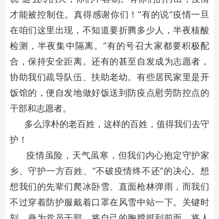
才能被控制住。真得感谢你们！”有的说“疫情一旦
在咱们这里出现，不知道要折腾多少人，半夜核酸
检测，半夜集中隔离。”有的号召大家都要积极配
合，保持安全距离。还有的甚至自发成为志愿者，
协助我们疏导队伍、扶助老幼。有些居民家里是开
饭馆的，便自发地做好饭送到防疫点慰劳防控点的
干部和志愿者。
多么淳朴的老百姓，这样的百姓，值得我们去守
护！
疫情虽险，天气虽寒，但我们内心抱定守护家
乡、守护一方百姓、“不破疫情终不还”的决心。想
想我们的先辈们爬冰卧雪、直面枪林弹雨，而我们
不过穿着防护服戴着口罩在风雪中站一下。关键时
刻，身为党员干部，将自己的胸膛挺到前面，将人