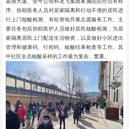
嘉陵大厦、壹号公馆和龙飞集团家属院防控点有秩
序、协助医务人员对居家隔离和行动不便的居民进
行上门核酸检测、有轮替地开展志愿服务工作。主
要任务包括协助医护人员做好居民核酸检测，为居
家隔离居民上门配送生活物资，以及做好小区进出
管理和健康码、行程码、核酸结果检查等工作。其
中社区全员核酸采样的工作最为复杂、繁重。