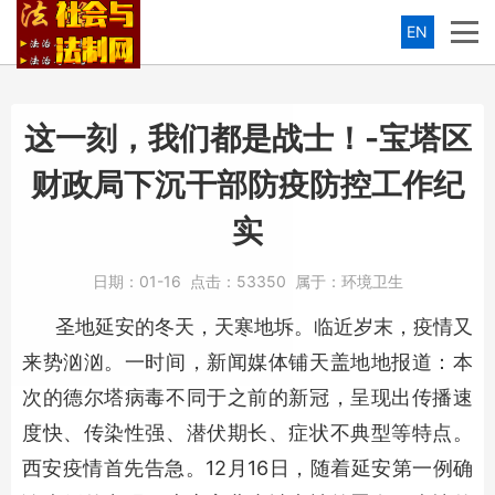
EN
这一刻，我们都是战士！-宝塔区
财政局下沉干部防疫防控工作纪
实
日期：
01-16
点击：
53350
属于：
环境卫生
圣地延安的冬天，天寒地坼。临近岁末，疫情又
来势汹汹。一时间，新闻媒体铺天盖地地报道：本
次的德尔塔病毒不同于之前的新冠，呈现出传播速
度快、传染性强、潜伏期长、症状不典型等特点。
西安疫情首先告急。12月16日，随着延安第一例确